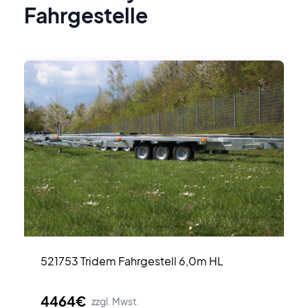
Fahrgestelle
521753 Tridem Fahrgestell 6,0m HL
4464€
zzgl. Mwst.