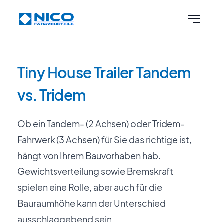
Skip to content
Tiny House Trailer Tandem
vs. Tridem
Ob ein Tandem- (2 Achsen) oder Tridem-
Fahrwerk (3 Achsen) für Sie das richtige ist,
hängt von Ihrem Bauvorhaben hab.
Gewichtsverteilung sowie Bremskraft
spielen eine Rolle, aber auch für die
Bauraumhöhe kann der Unterschied
ausschlaggebend sein.