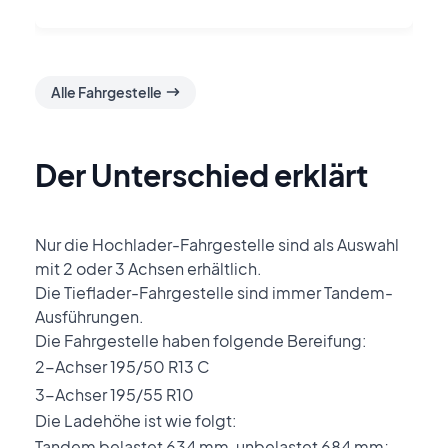
Alle Fahrgestelle
Der Unterschied erklärt
Nur die Hochlader-Fahrgestelle sind als Auswahl
mit 2 oder 3 Achsen erhältlich.
Die Tieflader-Fahrgestelle sind immer Tandem-
Ausführungen.
Die Fahrgestelle haben folgende Bereifung:
2-Achser 195/50 R13 C
3-Achser 195/55 R10
Die Ladehöhe ist wie folgt:
Tandem belastet 634 mm, unbelastet 684 mm;