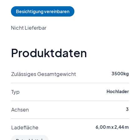
Besichtigung vereinbaren
Nicht Lieferbar
Produktdaten
Zulässiges Gesamtgewicht
3500kg
Typ
Hochlader
Achsen
3
Ladefläche
6,00 m x 2,44 m