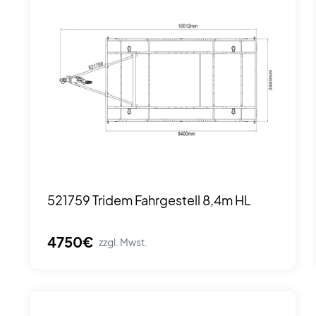
521759 Tridem Fahrgestell 8,4m HL
4750€
zzgl. Mwst.