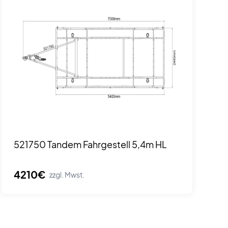
521750 Tandem Fahrgestell 5,4m HL
4210€
zzgl. Mwst.