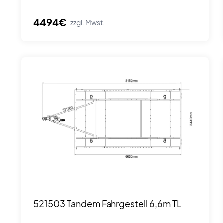
4494€
zzgl. Mwst.
521503 Tandem Fahrgestell 6,6m TL