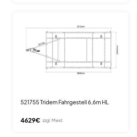
521755 Tridem Fahrgestell 6,6m HL
4629€
zzgl. Mwst.