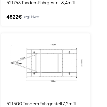
521763 Tandem Fahrgestell 8,4m TL
4822€
zzgl. Mwst.
521500 Tandem Fahrgestell 7,2m TL