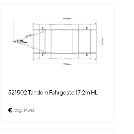
521502 Tandem Fahrgestell 7,2m HL
€
zzgl. Mwst.