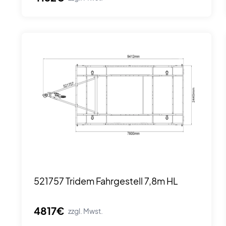
521757 Tridem Fahrgestell 7,8m HL
4817€
zzgl. Mwst.