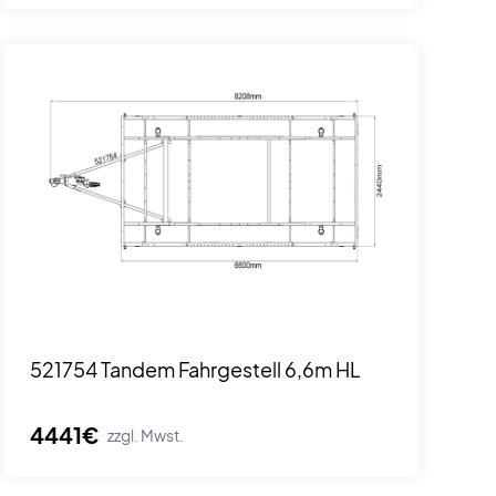
521754 Tandem Fahrgestell 6,6m HL
4441€
zzgl. Mwst.