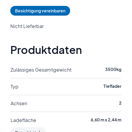
Besichtigung vereinbaren
Nicht Lieferbar
Produktdaten
Zulässiges Gesamtgewicht
3500kg
Typ
Tieflader
Achsen
2
Ladefläche
6,60 m x 2,44 m